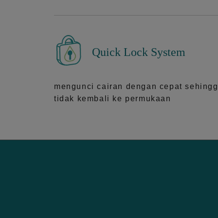
Quick Lock System
mengunci cairan dengan cepat sehing
tidak kembali ke permukaan