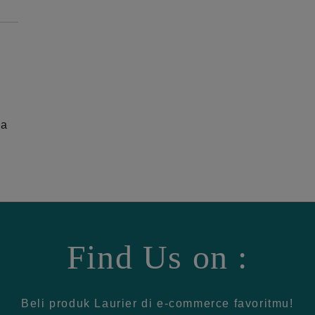
ga
Find Us on :
Beli produk Laurier di e-commerce favoritmu!