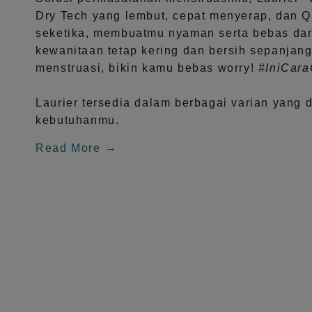
Dry Tech
yang lembut, cepat menyerap, dan
Q
seketika, membuatmu nyaman serta bebas dar
kewanitaan tetap kering dan bersih sepanjang
menstruasi, bikin kamu bebas worry!
#IniCar
Laurier tersedia dalam berbagai varian yang 
kebutuhanmu.
Read More