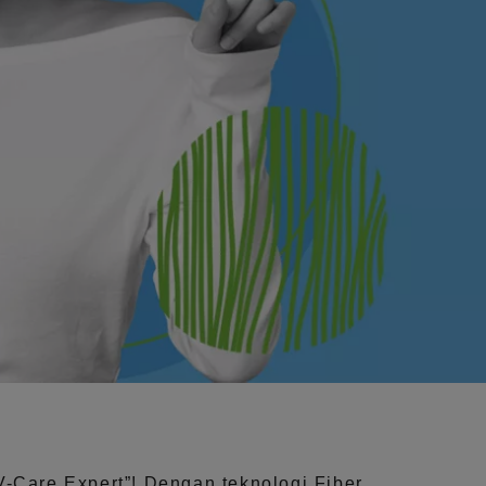
V-Care Expert”!
Dengan teknologi
Fiber