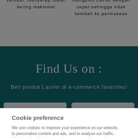
Lembut, menyerap cepat,
mengunci cairan dengan
kering maksimal.
cepat sehingga tidak
kembali ke permukaan
Find Us on :
Beli produk Laurier di e-commerce favoritmu!
Cookie preference
We use cookies to improve your experience on our website,
to personalise content and ads, and to analyse our traffic.