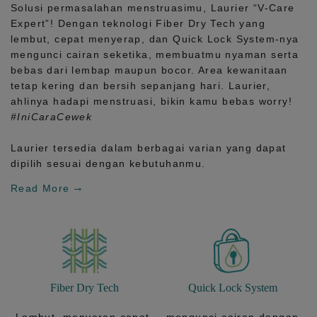
Solusi permasalahan menstruasimu, Laurier
“V-Care
Expert”!
Dengan teknologi
Fiber Dry Tech
yang
lembut, cepat menyerap, dan
Quick Lock System
-nya
mengunci cairan seketika, membuatmu nyaman serta
bebas dari lembap maupun bocor. Area kewanitaan
tetap kering dan bersih sepanjang hari.
Laurier,
ahlinya hadapi menstruasi, bikin kamu bebas worry!
#IniCaraCewek
Laurier tersedia dalam berbagai varian yang dapat
dipilih sesuai dengan kebutuhanmu.
Read More
Fiber Dry Tech
Quick Lock System