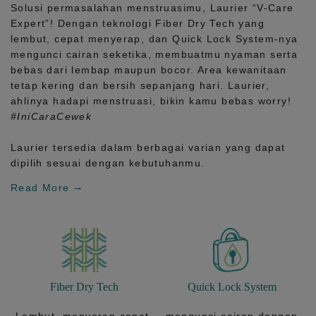
Solusi permasalahan menstruasimu, Laurier
“V-Care
Expert”!
Dengan teknologi
Fiber Dry Tech
yang
lembut, cepat menyerap, dan
Quick Lock System
-nya
mengunci cairan seketika, membuatmu nyaman serta
bebas dari lembap maupun bocor. Area kewanitaan
tetap kering dan bersih sepanjang hari.
Laurier,
ahlinya hadapi menstruasi, bikin kamu bebas worry!
#IniCaraCewek
Laurier tersedia dalam berbagai varian yang dapat
dipilih sesuai dengan kebutuhanmu.
Read More
Fiber Dry Tech
Quick Lock System