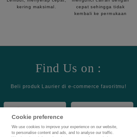
Lembut, menyerap cepat,
mengunci cairan dengan
kering maksimal.
cepat sehingga tidak
kembali ke permukaan
Find Us on :
Beli produk Laurier di e-commerce favoritmu!
Cookie preference
We use cookies to improve your experience on our website,
to personalise content and ads, and to analyse our traffic.