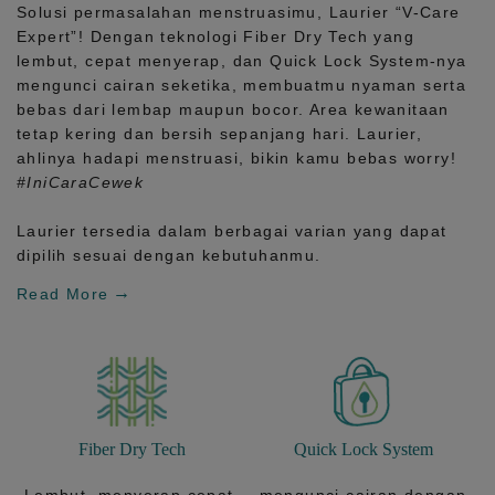
Solusi permasalahan menstruasimu, Laurier
“V-Care
Expert”!
Dengan teknologi
Fiber Dry Tech
yang
lembut, cepat menyerap, dan
Quick Lock System
-nya
mengunci cairan seketika, membuatmu nyaman serta
bebas dari lembap maupun bocor. Area kewanitaan
tetap kering dan bersih sepanjang hari.
Laurier,
ahlinya hadapi menstruasi, bikin kamu bebas worry!
#IniCaraCewek
Laurier tersedia dalam berbagai varian yang dapat
dipilih sesuai dengan kebutuhanmu.
Read More
Fiber Dry Tech
Quick Lock System