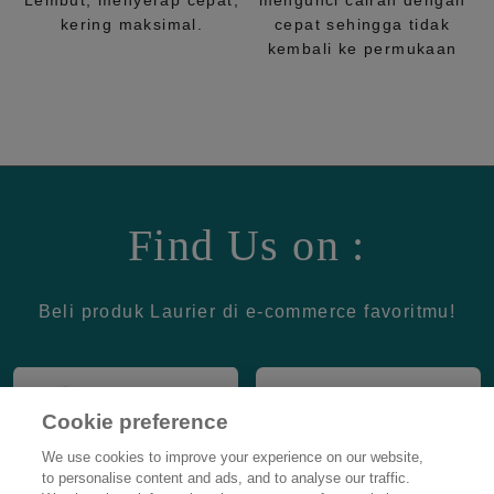
Lembut, menyerap cepat,
mengunci cairan dengan
kering maksimal.
cepat sehingga tidak
kembali ke permukaan
Find Us on :
Beli produk Laurier di e-commerce favoritmu!
Cookie preference
We use cookies to improve your experience on our website,
to personalise content and ads, and to analyse our traffic.