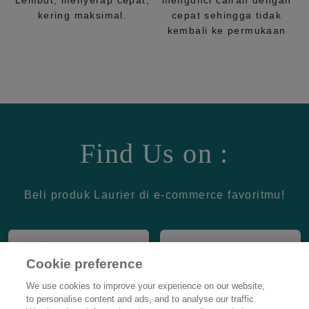
Lembut, menyerap cepat,
mengunci cairan dengan
kering maksimal.
cepat sehingga tidak
kembali ke permukaan
Find Us on :
Beli produk Laurier di e-commerce favoritmu!
Cookie preference
We use cookies to improve your experience on our website,
to personalise content and ads, and to analyse our traffic.