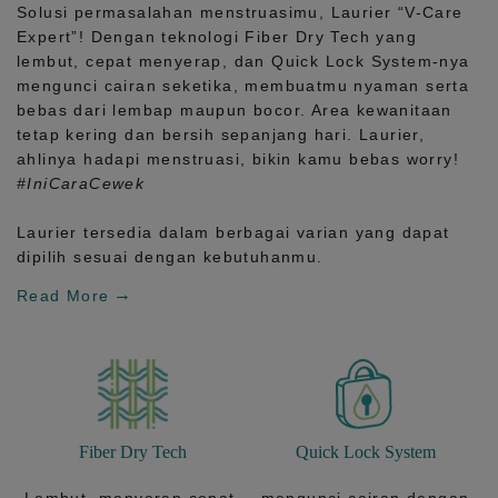
Solusi permasalahan menstruasimu, Laurier
“V-Care
Expert”!
Dengan teknologi
Fiber Dry Tech
yang
lembut, cepat menyerap, dan
Quick Lock System
-nya
mengunci cairan seketika, membuatmu nyaman serta
bebas dari lembap maupun bocor. Area kewanitaan
tetap kering dan bersih sepanjang hari.
Laurier,
ahlinya hadapi menstruasi, bikin kamu bebas worry!
#IniCaraCewek
Laurier tersedia dalam berbagai varian yang dapat
dipilih sesuai dengan kebutuhanmu.
Read More
Fiber Dry Tech
Quick Lock System