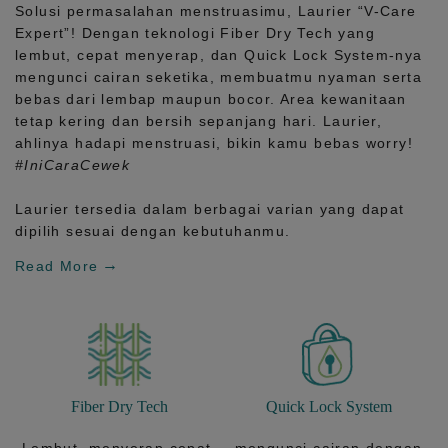
Solusi permasalahan menstruasimu, Laurier
“V-Care
Expert”!
Dengan teknologi
Fiber Dry Tech
yang
lembut, cepat menyerap, dan
Quick Lock System
-nya
mengunci cairan seketika, membuatmu nyaman serta
bebas dari lembap maupun bocor. Area kewanitaan
tetap kering dan bersih sepanjang hari.
Laurier,
ahlinya hadapi menstruasi, bikin kamu bebas worry!
#IniCaraCewek
Laurier tersedia dalam berbagai varian yang dapat
dipilih sesuai dengan kebutuhanmu.
Read More
Fiber Dry Tech
Quick Lock System