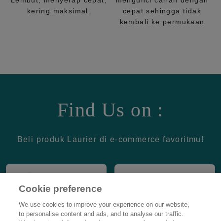
Lembut, menyerap cepat,
mengunci cairan dengan
kering maksimal.
cepat sehingga tidak
kembali ke permukaan
Find Us on :
Beli produk Laurier di e-commerce favoritmu!
Cookie preference
We use cookies to improve your experience on our website,
to personalise content and ads, and to analyse our traffic.