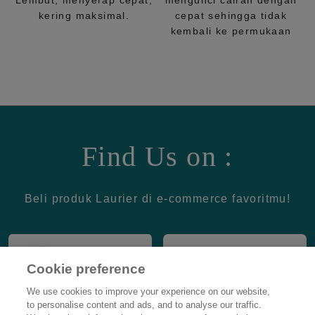
Lembut, menyerap cepat,
mengunci cairan dengan
kering maksimal.
cepat sehingga tidak
kembali ke permukaan
Find Us on :
Beli produk Laurier di e-commerce favoritmu!
Cookie preference
We use cookies to improve your experience on our website,
to personalise content and ads, and to analyse our traffic.