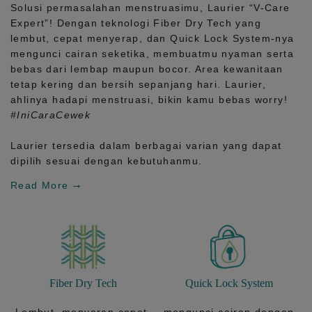
Solusi permasalahan menstruasimu, Laurier
“V-Care
Expert”!
Dengan teknologi
Fiber Dry Tech
yang
lembut, cepat menyerap, dan
Quick Lock System
-nya
mengunci cairan seketika, membuatmu nyaman serta
bebas dari lembap maupun bocor. Area kewanitaan
tetap kering dan bersih sepanjang hari.
Laurier,
ahlinya hadapi menstruasi, bikin kamu bebas worry!
#IniCaraCewek
Laurier tersedia dalam berbagai varian yang dapat
dipilih sesuai dengan kebutuhanmu.
Read More
Fiber Dry Tech
Quick Lock System