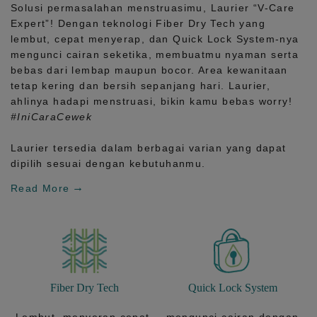
Solusi permasalahan menstruasimu, Laurier
“V-Care
Expert”!
Dengan teknologi
Fiber Dry Tech
yang
lembut, cepat menyerap, dan
Quick Lock System
-nya
mengunci cairan seketika, membuatmu nyaman serta
bebas dari lembap maupun bocor. Area kewanitaan
tetap kering dan bersih sepanjang hari.
Laurier,
ahlinya hadapi menstruasi, bikin kamu bebas worry!
#IniCaraCewek
Laurier tersedia dalam berbagai varian yang dapat
dipilih sesuai dengan kebutuhanmu.
Read More
Fiber Dry Tech
Quick Lock System