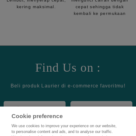
Lembut, menyerap cepat,
mengunci cairan dengan
kering maksimal.
cepat sehingga tidak
kembali ke permukaan
Find Us on :
Beli produk Laurier di e-commerce favoritmu!
Cookie preference
We use cookies to improve your experience on our website,
to personalise content and ads, and to analyse our traffic.