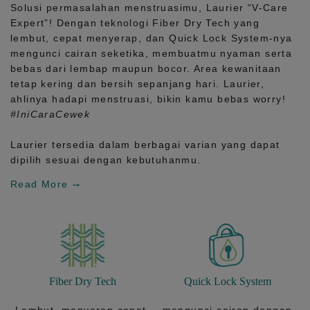
Solusi permasalahan menstruasimu, Laurier
“V-Care
Expert”!
Dengan teknologi
Fiber Dry Tech
yang
lembut, cepat menyerap, dan
Quick Lock System
-nya
mengunci cairan seketika, membuatmu nyaman serta
bebas dari lembap maupun bocor. Area kewanitaan
tetap kering dan bersih sepanjang hari.
Laurier,
ahlinya hadapi menstruasi, bikin kamu bebas worry!
#IniCaraCewek
Laurier tersedia dalam berbagai varian yang dapat
dipilih sesuai dengan kebutuhanmu.
Read More
Fiber Dry Tech
Quick Lock System