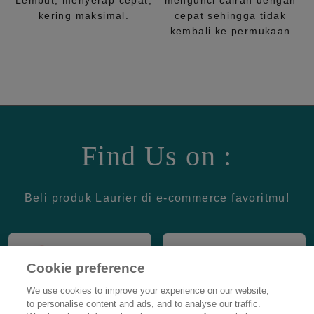
Lembut, menyerap cepat,
mengunci cairan dengan
kering maksimal.
cepat sehingga tidak
kembali ke permukaan
Find Us on :
Beli produk Laurier di e-commerce favoritmu!
Cookie preference
We use cookies to improve your experience on our website,
to personalise content and ads, and to analyse our traffic.