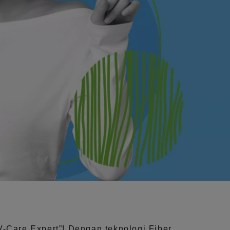
V-Care Expert”!
Dengan teknologi
Fiber