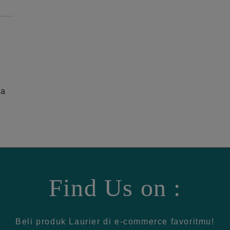
ga
Find Us on :
Beli produk Laurier di e-commerce favoritmu!