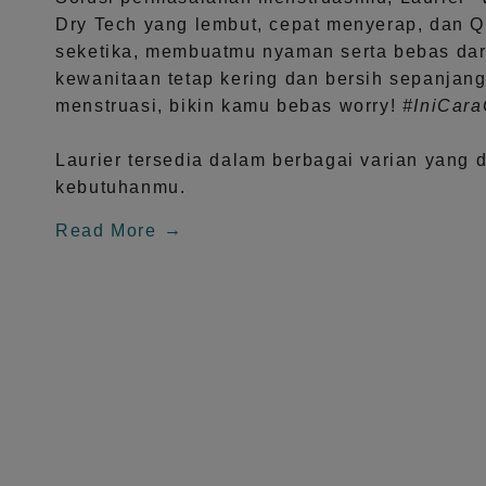
Dry Tech
yang lembut, cepat menyerap, dan
Q
seketika, membuatmu nyaman serta bebas dar
kewanitaan tetap kering dan bersih sepanjang
menstruasi, bikin kamu bebas worry!
#IniCar
Laurier tersedia dalam berbagai varian yang 
kebutuhanmu.
Read More