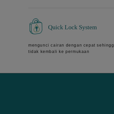
Quick Lock System
mengunci cairan dengan cepat sehing
tidak kembali ke permukaan