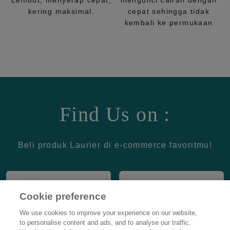
Lembut, menyerap cepat,
mengunci cairan dengan
kering maksimal.
cepat sehingga tidak
kembali ke permukaan
Find Us on :
Beli produk Laurier di e-commerce favoritmu!
Cookie preference
We use cookies to improve your experience on our website,
to personalise content and ads, and to analyse our traffic.