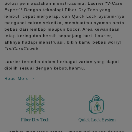
Solusi permasalahan menstruasimu, Laurier
“V-Care
Expert”!
Dengan teknologi
Fiber Dry Tech
yang
lembut, cepat menyerap, dan
Quick Lock System
-nya
mengunci cairan seketika, membuatmu nyaman serta
bebas dari lembap maupun bocor. Area kewanitaan
tetap kering dan bersih sepanjang hari.
Laurier,
ahlinya hadapi menstruasi, bikin kamu bebas worry!
#IniCaraCewek
Laurier tersedia dalam berbagai varian yang dapat
dipilih sesuai dengan kebutuhanmu.
Read More
Fiber Dry Tech
Quick Lock System