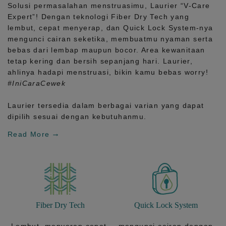
Solusi permasalahan menstruasimu, Laurier
“V-Care
Expert”!
Dengan teknologi
Fiber Dry Tech
yang
lembut, cepat menyerap, dan
Quick Lock System
-nya
mengunci cairan seketika, membuatmu nyaman serta
bebas dari lembap maupun bocor. Area kewanitaan
tetap kering dan bersih sepanjang hari.
Laurier,
ahlinya hadapi menstruasi, bikin kamu bebas worry!
#IniCaraCewek
Laurier tersedia dalam berbagai varian yang dapat
dipilih sesuai dengan kebutuhanmu.
Read More
Fiber Dry Tech
Quick Lock System