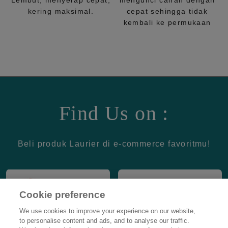
Lembut, menyerap cepat,
mengunci cairan dengan
kering maksimal.
cepat sehingga tidak
kembali ke permukaan
Find Us on :
Beli produk Laurier di e-commerce favoritmu!
Cookie preference
We use cookies to improve your experience on our website,
to personalise content and ads, and to analyse our traffic.