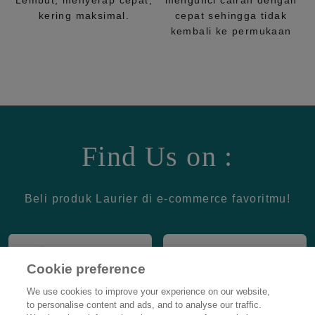
Lembut, menyerap cepat,
mengunci cairan dengan
kering maksimal.
cepat sehingga tidak
kembali ke permukaan
Find Us on :
Beli produk Laurier di e-commerce favoritmu!
Cookie preference
We use cookies to improve your experience on our website,
to personalise content and ads, and to analyse our traffic.