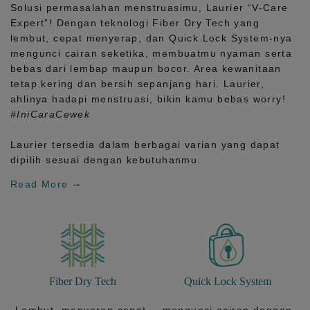
Solusi permasalahan menstruasimu, Laurier
“V-Care
Expert”!
Dengan teknologi
Fiber Dry Tech
yang
lembut, cepat menyerap, dan
Quick Lock System
-nya
mengunci cairan seketika, membuatmu nyaman serta
bebas dari lembap maupun bocor. Area kewanitaan
tetap kering dan bersih sepanjang hari.
Laurier,
ahlinya hadapi menstruasi, bikin kamu bebas worry!
#IniCaraCewek
Laurier tersedia dalam berbagai varian yang dapat
dipilih sesuai dengan kebutuhanmu.
Read More
Fiber Dry Tech
Quick Lock System