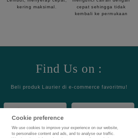
Lembut, menyerap cepat,
mengunci cairan dengan
kering maksimal.
cepat sehingga tidak
kembali ke permukaan
Find Us on :
Beli produk Laurier di e-commerce favoritmu!
Cookie preference
We use cookies to improve your experience on our website,
to personalise content and ads, and to analyse our traffic.