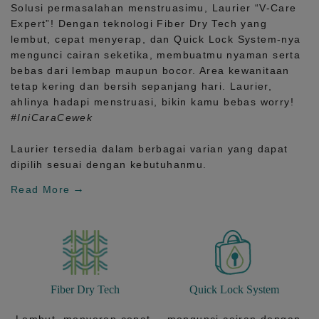
Solusi permasalahan menstruasimu, Laurier
“V-Care
Expert”!
Dengan teknologi
Fiber Dry Tech
yang
lembut, cepat menyerap, dan
Quick Lock System
-nya
mengunci cairan seketika, membuatmu nyaman serta
bebas dari lembap maupun bocor. Area kewanitaan
tetap kering dan bersih sepanjang hari.
Laurier,
ahlinya hadapi menstruasi, bikin kamu bebas worry!
#IniCaraCewek
Laurier tersedia dalam berbagai varian yang dapat
dipilih sesuai dengan kebutuhanmu.
Read More
Fiber Dry Tech
Quick Lock System