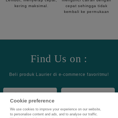
Lembut, menyerap cepat,
mengunci cairan dengan
kering maksimal.
cepat sehingga tidak
kembali ke permukaan
Find Us on :
Beli produk Laurier di e-commerce favoritmu!
Cookie preference
We use cookies to improve your experience on our website,
to personalise content and ads, and to analyse our traffic.