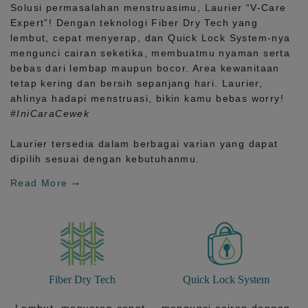
Solusi permasalahan menstruasimu, Laurier
“V-Care
Expert”!
Dengan teknologi
Fiber Dry Tech
yang
lembut, cepat menyerap, dan
Quick Lock System
-nya
mengunci cairan seketika, membuatmu nyaman serta
bebas dari lembap maupun bocor. Area kewanitaan
tetap kering dan bersih sepanjang hari.
Laurier,
ahlinya hadapi menstruasi, bikin kamu bebas worry!
#IniCaraCewek
Laurier tersedia dalam berbagai varian yang dapat
dipilih sesuai dengan kebutuhanmu.
Read More
Fiber Dry Tech
Quick Lock System