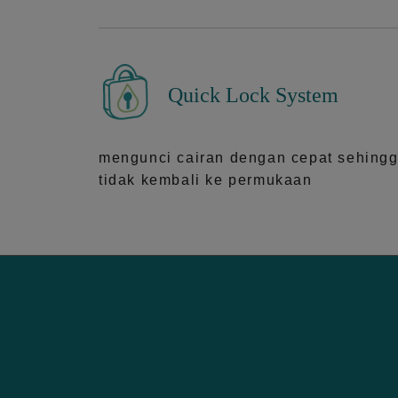
Quick Lock System
mengunci cairan dengan cepat sehing
tidak kembali ke permukaan