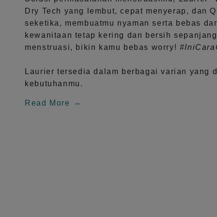
Dry Tech
yang lembut, cepat menyerap, dan
Q
seketika, membuatmu nyaman serta bebas dar
kewanitaan tetap kering dan bersih sepanjang
menstruasi, bikin kamu bebas worry!
#IniCar
Laurier tersedia dalam berbagai varian yang 
kebutuhanmu.
Read More