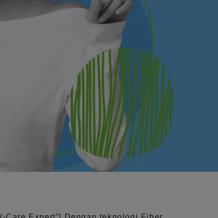
V-Care Expert”!
Dengan teknologi
Fiber