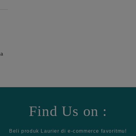
ga
Find Us on :
Beli produk Laurier di e-commerce favoritmu!