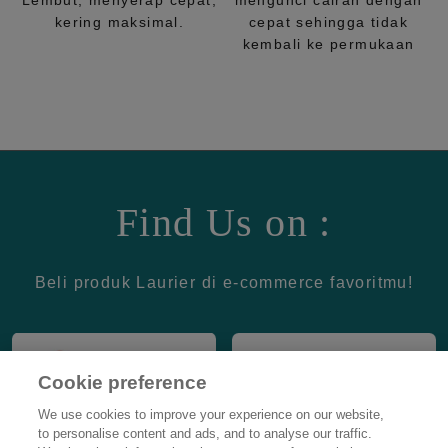
Lembut, menyerap cepat,
mengunci cairan dengan
kering maksimal.
cepat sehingga tidak
kembali ke permukaan
Find Us on :
Beli produk Laurier di e-commerce favoritmu!
Cookie preference
We use cookies to improve your experience on our website,
to personalise content and ads, and to analyse our traffic.