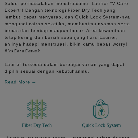
Solusi permasalahan menstruasimu, Laurier
“V-Care
Expert”!
Dengan teknologi
Fiber Dry Tech
yang
lembut, cepat menyerap, dan
Quick Lock System
-nya
mengunci cairan seketika, membuatmu nyaman serta
bebas dari lembap maupun bocor. Area kewanitaan
tetap kering dan bersih sepanjang hari.
Laurier,
ahlinya hadapi menstruasi, bikin kamu bebas worry!
#IniCaraCewek
Laurier tersedia dalam berbagai varian yang dapat
dipilih sesuai dengan kebutuhanmu.
Read More
Fiber Dry Tech
Quick Lock System