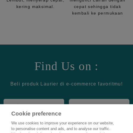
Lembut, menyerap cepat,
mengunci cairan dengan
kering maksimal.
cepat sehingga tidak
kembali ke permukaan
Find Us on :
Beli produk Laurier di e-commerce favoritmu!
Cookie preference
We use cookies to improve your experience on our website,
to personalise content and ads, and to analyse our traffic.