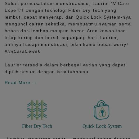
Solusi permasalahan menstruasimu, Laurier
“V-Care
Expert”!
Dengan teknologi
Fiber Dry Tech
yang
lembut, cepat menyerap, dan
Quick Lock System
-nya
mengunci cairan seketika, membuatmu nyaman serta
bebas dari lembap maupun bocor. Area kewanitaan
tetap kering dan bersih sepanjang hari.
Laurier,
ahlinya hadapi menstruasi, bikin kamu bebas worry!
#IniCaraCewek
Laurier tersedia dalam berbagai varian yang dapat
dipilih sesuai dengan kebutuhanmu.
Read More
Fiber Dry Tech
Quick Lock System