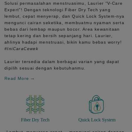
Solusi permasalahan menstruasimu, Laurier
“V-Care
Expert”!
Dengan teknologi
Fiber Dry Tech
yang
lembut, cepat menyerap, dan
Quick Lock System
-nya
mengunci cairan seketika, membuatmu nyaman serta
bebas dari lembap maupun bocor. Area kewanitaan
tetap kering dan bersih sepanjang hari.
Laurier,
ahlinya hadapi menstruasi, bikin kamu bebas worry!
#IniCaraCewek
Laurier tersedia dalam berbagai varian yang dapat
dipilih sesuai dengan kebutuhanmu.
Read More
Fiber Dry Tech
Quick Lock System