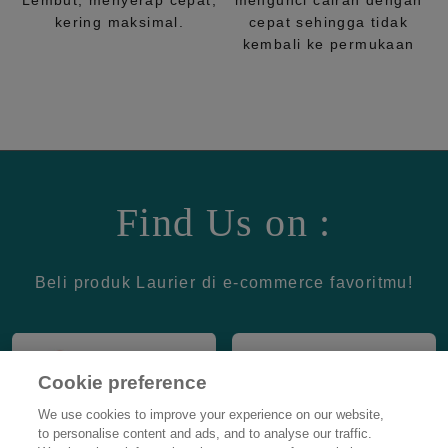
Lembut, menyerap cepat,
mengunci cairan dengan
kering maksimal.
cepat sehingga tidak
kembali ke permukaan
Find Us on :
Beli produk Laurier di e-commerce favoritmu!
Cookie preference
We use cookies to improve your experience on our website,
to personalise content and ads, and to analyse our traffic.