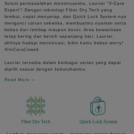
Solusi permasalahan menstruasimu, Laurier
“V-Care
Expert”!
Dengan teknologi
Fiber Dry Tech
yang
lembut, cepat menyerap, dan
Quick Lock System
-nya
mengunci cairan seketika, membuatmu nyaman serta
bebas dari lembap maupun bocor. Area kewanitaan
tetap kering dan bersih sepanjang hari.
Laurier,
ahlinya hadapi menstruasi, bikin kamu bebas worry!
#IniCaraCewek
Laurier tersedia dalam berbagai varian yang dapat
dipilih sesuai dengan kebutuhanmu.
Read More
Fiber Dry Tech
Quick Lock System