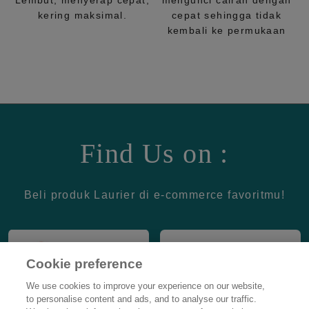
Lembut, menyerap cepat,
mengunci cairan dengan
kering maksimal.
cepat sehingga tidak
kembali ke permukaan
Find Us on :
Beli produk Laurier di e-commerce favoritmu!
Cookie preference
We use cookies to improve your experience on our website,
to personalise content and ads, and to analyse our traffic.