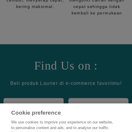
Lembut, menyerap cepat,
mengunci cairan dengan
kering maksimal.
cepat sehingga tidak
kembali ke permukaan
Find Us on :
Beli produk Laurier di e-commerce favoritmu!
Cookie preference
We use cookies to improve your experience on our website,
to personalise content and ads, and to analyse our traffic.