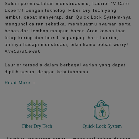
Solusi permasalahan menstruasimu, Laurier
“V-Care
Expert”!
Dengan teknologi
Fiber Dry Tech
yang
lembut, cepat menyerap, dan
Quick Lock System
-nya
mengunci cairan seketika, membuatmu nyaman serta
bebas dari lembap maupun bocor. Area kewanitaan
tetap kering dan bersih sepanjang hari.
Laurier,
ahlinya hadapi menstruasi, bikin kamu bebas worry!
#IniCaraCewek
Laurier tersedia dalam berbagai varian yang dapat
dipilih sesuai dengan kebutuhanmu.
Read More
Fiber Dry Tech
Quick Lock System