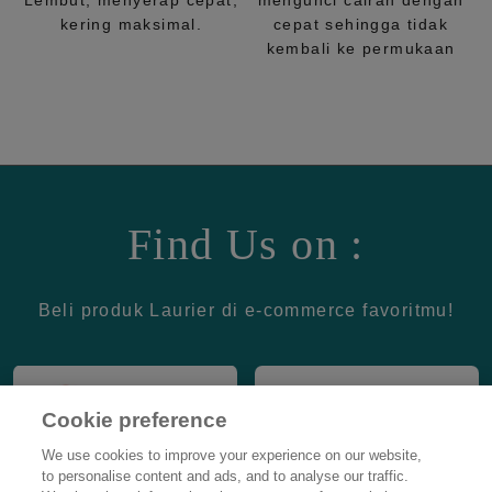
Lembut, menyerap cepat,
mengunci cairan dengan
kering maksimal.
cepat sehingga tidak
kembali ke permukaan
Find Us on :
Beli produk Laurier di e-commerce favoritmu!
Cookie preference
We use cookies to improve your experience on our website,
to personalise content and ads, and to analyse our traffic.