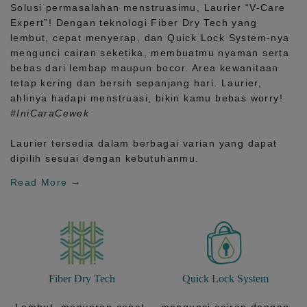
Solusi permasalahan menstruasimu, Laurier
“V-Care
Expert”!
Dengan teknologi
Fiber Dry Tech
yang
lembut, cepat menyerap, dan
Quick Lock System
-nya
mengunci cairan seketika, membuatmu nyaman serta
bebas dari lembap maupun bocor. Area kewanitaan
tetap kering dan bersih sepanjang hari.
Laurier,
ahlinya hadapi menstruasi, bikin kamu bebas worry!
#IniCaraCewek
Laurier tersedia dalam berbagai varian yang dapat
dipilih sesuai dengan kebutuhanmu.
Read More
Fiber Dry Tech
Quick Lock System