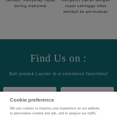
Lembut, menyerap cepat,
mengunci cairan dengan
kering maksimal.
cepat sehingga tidak
kembali ke permukaan
Find Us on :
Beli produk Laurier di e-commerce favoritmu!
Cookie preference
We use cookies to improve your experience on our website,
to personalise content and ads, and to analyse our traffic.