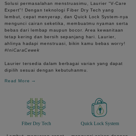
Solusi permasalahan menstruasimu, Laurier
“V-Care
Expert”!
Dengan teknologi
Fiber Dry Tech
yang
lembut, cepat menyerap, dan
Quick Lock System
-nya
mengunci cairan seketika, membuatmu nyaman serta
bebas dari lembap maupun bocor. Area kewanitaan
tetap kering dan bersih sepanjang hari.
Laurier,
ahlinya hadapi menstruasi, bikin kamu bebas worry!
#IniCaraCewek
Laurier tersedia dalam berbagai varian yang dapat
dipilih sesuai dengan kebutuhanmu.
Read More
Fiber Dry Tech
Quick Lock System