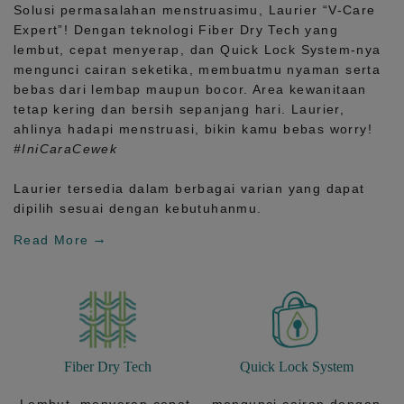
Solusi permasalahan menstruasimu, Laurier
“V-Care
Expert”!
Dengan teknologi
Fiber Dry Tech
yang
lembut, cepat menyerap, dan
Quick Lock System
-nya
mengunci cairan seketika, membuatmu nyaman serta
bebas dari lembap maupun bocor. Area kewanitaan
tetap kering dan bersih sepanjang hari.
Laurier,
ahlinya hadapi menstruasi, bikin kamu bebas worry!
#IniCaraCewek
Laurier tersedia dalam berbagai varian yang dapat
dipilih sesuai dengan kebutuhanmu.
Read More
Fiber Dry Tech
Quick Lock System