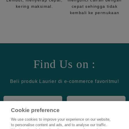
Lembut, menyerap cepat,
mengunci cairan dengan
kering maksimal.
cepat sehingga tidak
kembali ke permukaan
Find Us on :
Beli produk Laurier di e-commerce favoritmu!
Cookie preference
We use cookies to improve your experience on our website,
to personalise content and ads, and to analyse our traffic.