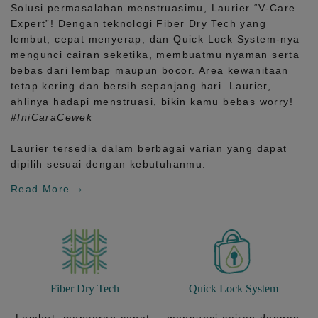
Solusi permasalahan menstruasimu, Laurier
“V-Care
Expert”!
Dengan teknologi
Fiber Dry Tech
yang
lembut, cepat menyerap, dan
Quick Lock System
-nya
mengunci cairan seketika, membuatmu nyaman serta
bebas dari lembap maupun bocor. Area kewanitaan
tetap kering dan bersih sepanjang hari.
Laurier,
ahlinya hadapi menstruasi, bikin kamu bebas worry!
#IniCaraCewek
Laurier tersedia dalam berbagai varian yang dapat
dipilih sesuai dengan kebutuhanmu.
Read More
Fiber Dry Tech
Quick Lock System