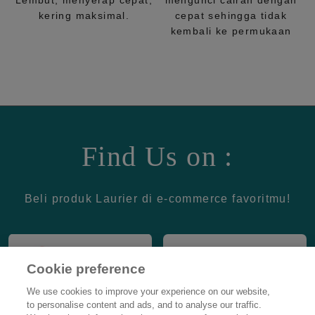
Lembut, menyerap cepat,
mengunci cairan dengan
kering maksimal.
cepat sehingga tidak
kembali ke permukaan
Find Us on :
Beli produk Laurier di e-commerce favoritmu!
Cookie preference
We use cookies to improve your experience on our website,
to personalise content and ads, and to analyse our traffic.