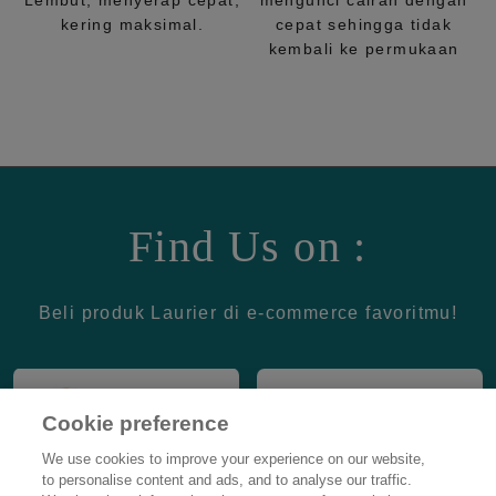
Lembut, menyerap cepat,
mengunci cairan dengan
kering maksimal.
cepat sehingga tidak
kembali ke permukaan
Find Us on :
Beli produk Laurier di e-commerce favoritmu!
Cookie preference
We use cookies to improve your experience on our website,
to personalise content and ads, and to analyse our traffic.