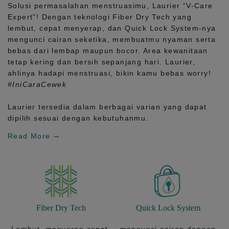
Solusi permasalahan menstruasimu, Laurier
“V-Care
Expert”!
Dengan teknologi
Fiber Dry Tech
yang
lembut, cepat menyerap, dan
Quick Lock System
-nya
mengunci cairan seketika, membuatmu nyaman serta
bebas dari lembap maupun bocor. Area kewanitaan
tetap kering dan bersih sepanjang hari.
Laurier,
ahlinya hadapi menstruasi, bikin kamu bebas worry!
#IniCaraCewek
Laurier tersedia dalam berbagai varian yang dapat
dipilih sesuai dengan kebutuhanmu.
Read More
Fiber Dry Tech
Quick Lock System