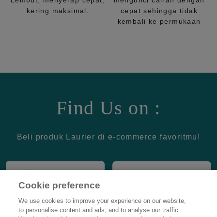
Lembut, menyerap cepat,
mengunci cairan dengan
kering maksimal.
cepat sehingga tidak
kembali ke permukaan
Find Us on :
Beli produk Laurier di e-commerce favoritmu!
Cookie preference
We use cookies to improve your experience on our website,
to personalise content and ads, and to analyse our traffic.