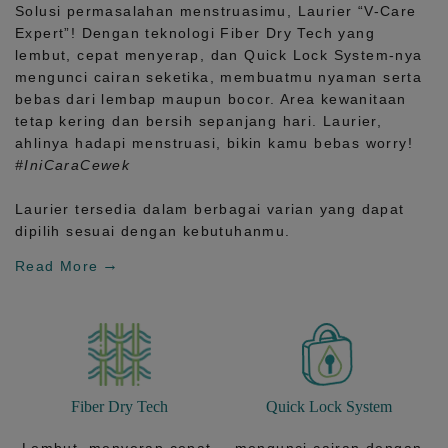
Solusi permasalahan menstruasimu, Laurier
“V-Care
Expert”!
Dengan teknologi
Fiber Dry Tech
yang
lembut, cepat menyerap, dan
Quick Lock System
-nya
mengunci cairan seketika, membuatmu nyaman serta
bebas dari lembap maupun bocor. Area kewanitaan
tetap kering dan bersih sepanjang hari.
Laurier,
ahlinya hadapi menstruasi, bikin kamu bebas worry!
#IniCaraCewek
Laurier tersedia dalam berbagai varian yang dapat
dipilih sesuai dengan kebutuhanmu.
Read More
Fiber Dry Tech
Quick Lock System