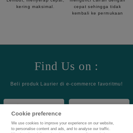
Lembut, menyerap cepat,
mengunci cairan dengan
kering maksimal.
cepat sehingga tidak
kembali ke permukaan
Find Us on :
Beli produk Laurier di e-commerce favoritmu!
Cookie preference
We use cookies to improve your experience on our website,
to personalise content and ads, and to analyse our traffic.