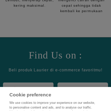
Lembut, menyerap cepat,
mengunci cairan dengan
kering maksimal.
cepat sehingga tidak
kembali ke permukaan
Find Us on :
Beli produk Laurier di e-commerce favoritmu!
Cookie preference
We use cookies to improve your experience on our website,
to personalise content and ads, and to analyse our traffic.