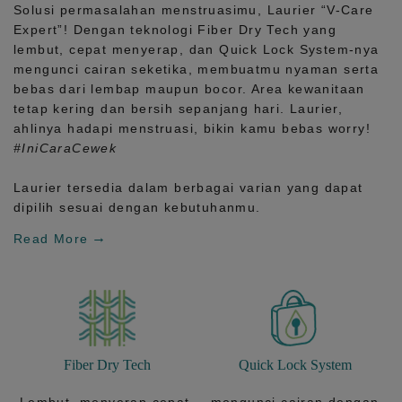
Solusi permasalahan menstruasimu, Laurier
“V-Care
Expert”!
Dengan teknologi
Fiber Dry Tech
yang
lembut, cepat menyerap, dan
Quick Lock System
-nya
mengunci cairan seketika, membuatmu nyaman serta
bebas dari lembap maupun bocor. Area kewanitaan
tetap kering dan bersih sepanjang hari.
Laurier,
ahlinya hadapi menstruasi, bikin kamu bebas worry!
#IniCaraCewek
Laurier tersedia dalam berbagai varian yang dapat
dipilih sesuai dengan kebutuhanmu.
Read More
Fiber Dry Tech
Quick Lock System