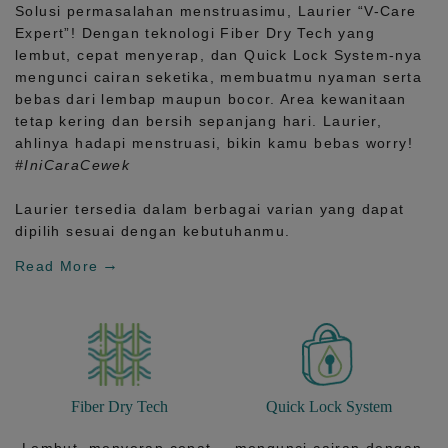
Solusi permasalahan menstruasimu, Laurier
“V-Care
Expert”!
Dengan teknologi
Fiber Dry Tech
yang
lembut, cepat menyerap, dan
Quick Lock System
-nya
mengunci cairan seketika, membuatmu nyaman serta
bebas dari lembap maupun bocor. Area kewanitaan
tetap kering dan bersih sepanjang hari.
Laurier,
ahlinya hadapi menstruasi, bikin kamu bebas worry!
#IniCaraCewek
Laurier tersedia dalam berbagai varian yang dapat
dipilih sesuai dengan kebutuhanmu.
Read More
Fiber Dry Tech
Quick Lock System