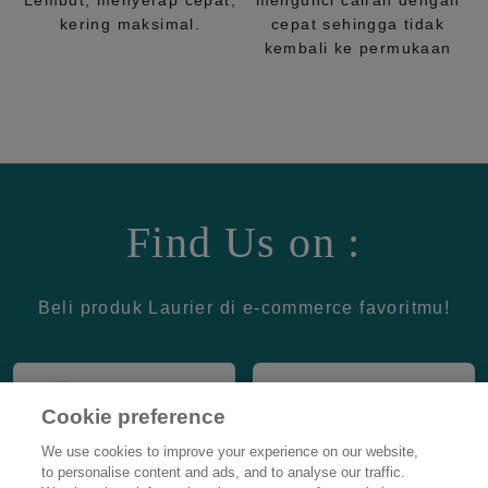
Lembut, menyerap cepat,
mengunci cairan dengan
kering maksimal.
cepat sehingga tidak
kembali ke permukaan
Find Us on :
Beli produk Laurier di e-commerce favoritmu!
Cookie preference
We use cookies to improve your experience on our website,
to personalise content and ads, and to analyse our traffic.