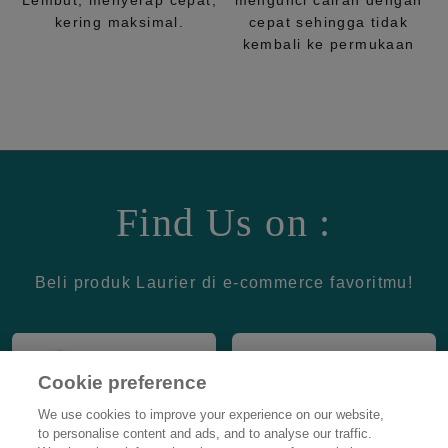
Lembut, menyerap cepat,
mengunci cairan dengan
kering maksimal.
cepat sehingga tidak
kembali ke permukaan
Find Us on :
Beli produk Laurier di e-commerce favoritmu!
Cookie preference
We use cookies to improve your experience on our website,
to personalise content and ads, and to analyse our traffic.