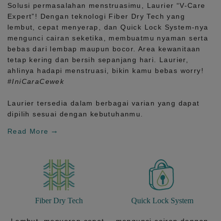
Solusi permasalahan menstruasimu, Laurier
“V-Care
Expert”!
Dengan teknologi
Fiber Dry Tech
yang
lembut, cepat menyerap, dan
Quick Lock System
-nya
mengunci cairan seketika, membuatmu nyaman serta
bebas dari lembap maupun bocor. Area kewanitaan
tetap kering dan bersih sepanjang hari.
Laurier,
ahlinya hadapi menstruasi, bikin kamu bebas worry!
#IniCaraCewek
Laurier tersedia dalam berbagai varian yang dapat
dipilih sesuai dengan kebutuhanmu.
Read More
Fiber Dry Tech
Quick Lock System