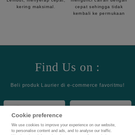
Lembut, menyerap cepat,
mengunci cairan dengan
kering maksimal.
cepat sehingga tidak
kembali ke permukaan
Find Us on :
Beli produk Laurier di e-commerce favoritmu!
Cookie preference
We use cookies to improve your experience on our website,
to personalise content and ads, and to analyse our traffic.