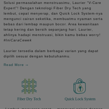
Solusi permasalahan menstruasimu, Laurier
“V-Care
Expert”!
Dengan teknologi
Fiber Dry Tech
yang
lembut, cepat menyerap, dan
Quick Lock System
-nya
mengunci cairan seketika, membuatmu nyaman serta
bebas dari lembap maupun bocor. Area kewanitaan
tetap kering dan bersih sepanjang hari.
Laurier,
ahlinya hadapi menstruasi, bikin kamu bebas worry!
#IniCaraCewek
Laurier tersedia dalam berbagai varian yang dapat
dipilih sesuai dengan kebutuhanmu.
Read More
Fiber Dry Tech
Quick Lock System