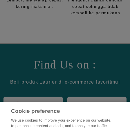
Lembut, menyerap cepat,
mengunci cairan dengan
kering maksimal.
cepat sehingga tidak
kembali ke permukaan
Find Us on :
Beli produk Laurier di e-commerce favoritmu!
Cookie preference
We use cookies to improve your experience on our website,
to personalise content and ads, and to analyse our traffic.