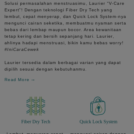
Solusi permasalahan menstruasimu, Laurier
“V-Care
Expert”!
Dengan teknologi
Fiber Dry Tech
yang
lembut, cepat menyerap, dan
Quick Lock System
-nya
mengunci cairan seketika, membuatmu nyaman serta
bebas dari lembap maupun bocor. Area kewanitaan
tetap kering dan bersih sepanjang hari.
Laurier,
ahlinya hadapi menstruasi, bikin kamu bebas worry!
#IniCaraCewek
Laurier tersedia dalam berbagai varian yang dapat
dipilih sesuai dengan kebutuhanmu.
Read More
Fiber Dry Tech
Quick Lock System