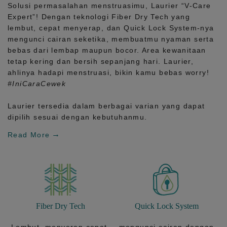
Solusi permasalahan menstruasimu, Laurier
“V-Care
Expert”!
Dengan teknologi
Fiber Dry Tech
yang
lembut, cepat menyerap, dan
Quick Lock System
-nya
mengunci cairan seketika, membuatmu nyaman serta
bebas dari lembap maupun bocor. Area kewanitaan
tetap kering dan bersih sepanjang hari.
Laurier,
ahlinya hadapi menstruasi, bikin kamu bebas worry!
#IniCaraCewek
Laurier tersedia dalam berbagai varian yang dapat
dipilih sesuai dengan kebutuhanmu.
Read More
Fiber Dry Tech
Quick Lock System