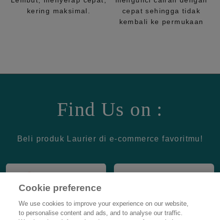
Lembut, menyerap cepat,
mengunci cairan dengan
kering maksimal.
cepat sehingga tidak
kembali ke permukaan
Find Us on :
Beli produk Laurier di e-commerce favoritmu!
Cookie preference
We use cookies to improve your experience on our website,
to personalise content and ads, and to analyse our traffic.