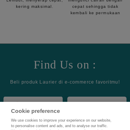
Lembut, menyerap cepat,
mengunci cairan dengan
kering maksimal.
cepat sehingga tidak
kembali ke permukaan
Find Us on :
Beli produk Laurier di e-commerce favoritmu!
Cookie preference
We use cookies to improve your experience on our website,
to personalise content and ads, and to analyse our traffic.