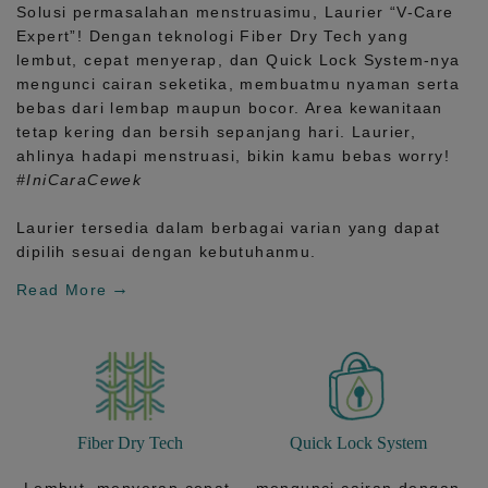
Solusi permasalahan menstruasimu, Laurier
“V-Care
Expert”!
Dengan teknologi
Fiber Dry Tech
yang
lembut, cepat menyerap, dan
Quick Lock System
-nya
mengunci cairan seketika, membuatmu nyaman serta
bebas dari lembap maupun bocor. Area kewanitaan
tetap kering dan bersih sepanjang hari.
Laurier,
ahlinya hadapi menstruasi, bikin kamu bebas worry!
#IniCaraCewek
Laurier tersedia dalam berbagai varian yang dapat
dipilih sesuai dengan kebutuhanmu.
Read More
Fiber Dry Tech
Quick Lock System