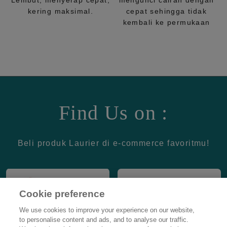
Lembut, menyerap cepat,
mengunci cairan dengan
kering maksimal.
cepat sehingga tidak
kembali ke permukaan
Find Us on :
Beli produk Laurier di e-commerce favoritmu!
Cookie preference
We use cookies to improve your experience on our website,
to personalise content and ads, and to analyse our traffic.