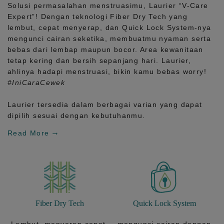
Solusi permasalahan menstruasimu, Laurier
“V-Care
Expert”!
Dengan teknologi
Fiber Dry Tech
yang
lembut, cepat menyerap, dan
Quick Lock System
-nya
mengunci cairan seketika, membuatmu nyaman serta
bebas dari lembap maupun bocor. Area kewanitaan
tetap kering dan bersih sepanjang hari.
Laurier,
ahlinya hadapi menstruasi, bikin kamu bebas worry!
#IniCaraCewek
Laurier tersedia dalam berbagai varian yang dapat
dipilih sesuai dengan kebutuhanmu.
Read More
Fiber Dry Tech
Quick Lock System