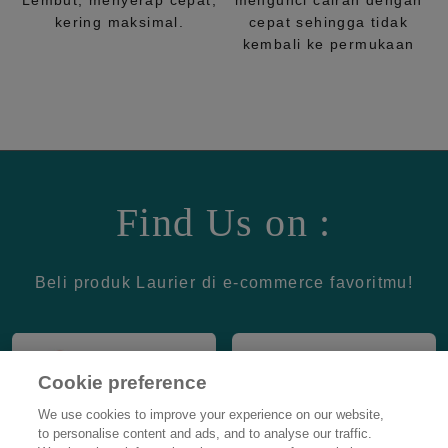
Lembut, menyerap cepat,
mengunci cairan dengan
kering maksimal.
cepat sehingga tidak
kembali ke permukaan
Find Us on :
Beli produk Laurier di e-commerce favoritmu!
Cookie preference
We use cookies to improve your experience on our website,
to personalise content and ads, and to analyse our traffic.