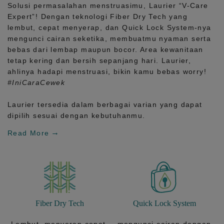
Solusi permasalahan menstruasimu, Laurier
“V-Care
Expert”!
Dengan teknologi
Fiber Dry Tech
yang
lembut, cepat menyerap, dan
Quick Lock System
-nya
mengunci cairan seketika, membuatmu nyaman serta
bebas dari lembap maupun bocor. Area kewanitaan
tetap kering dan bersih sepanjang hari.
Laurier,
ahlinya hadapi menstruasi, bikin kamu bebas worry!
#IniCaraCewek
Laurier tersedia dalam berbagai varian yang dapat
dipilih sesuai dengan kebutuhanmu.
Read More
Fiber Dry Tech
Quick Lock System