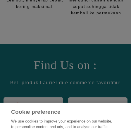
Lembut, menyerap cepat,
mengunci cairan dengan
kering maksimal.
cepat sehingga tidak
kembali ke permukaan
Find Us on :
Beli produk Laurier di e-commerce favoritmu!
Cookie preference
We use cookies to improve your experience on our website,
to personalise content and ads, and to analyse our traffic.