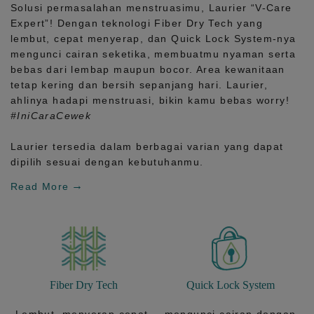
Solusi permasalahan menstruasimu, Laurier
“V-Care
Expert”!
Dengan teknologi
Fiber Dry Tech
yang
lembut, cepat menyerap, dan
Quick Lock System
-nya
mengunci cairan seketika, membuatmu nyaman serta
bebas dari lembap maupun bocor. Area kewanitaan
tetap kering dan bersih sepanjang hari.
Laurier,
ahlinya hadapi menstruasi, bikin kamu bebas worry!
#IniCaraCewek
Laurier tersedia dalam berbagai varian yang dapat
dipilih sesuai dengan kebutuhanmu.
Read More
Fiber Dry Tech
Quick Lock System