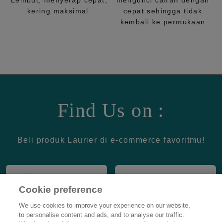
Lembut, menyerap cepat,
mengunci cairan dengan
kering maksimal.
cepat sehingga tidak
kembali ke permukaan
Find Us on :
Beli produk Laurier di e-commerce favoritmu!
Cookie preference
We use cookies to improve your experience on our website,
to personalise content and ads, and to analyse our traffic.