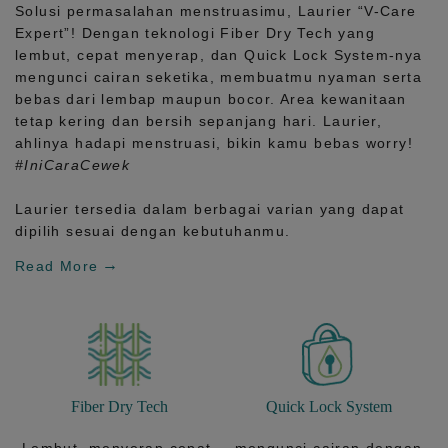
Solusi permasalahan menstruasimu, Laurier
“V-Care
Expert”!
Dengan teknologi
Fiber Dry Tech
yang
lembut, cepat menyerap, dan
Quick Lock System
-nya
mengunci cairan seketika, membuatmu nyaman serta
bebas dari lembap maupun bocor. Area kewanitaan
tetap kering dan bersih sepanjang hari.
Laurier,
ahlinya hadapi menstruasi, bikin kamu bebas worry!
#IniCaraCewek
Laurier tersedia dalam berbagai varian yang dapat
dipilih sesuai dengan kebutuhanmu.
Read More
Fiber Dry Tech
Quick Lock System