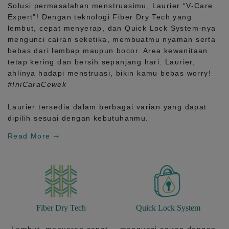
Solusi permasalahan menstruasimu, Laurier
“V-Care
Expert”!
Dengan teknologi
Fiber Dry Tech
yang
lembut, cepat menyerap, dan
Quick Lock System
-nya
mengunci cairan seketika, membuatmu nyaman serta
bebas dari lembap maupun bocor. Area kewanitaan
tetap kering dan bersih sepanjang hari.
Laurier,
ahlinya hadapi menstruasi, bikin kamu bebas worry!
#IniCaraCewek
Laurier tersedia dalam berbagai varian yang dapat
dipilih sesuai dengan kebutuhanmu.
Read More
Fiber Dry Tech
Quick Lock System