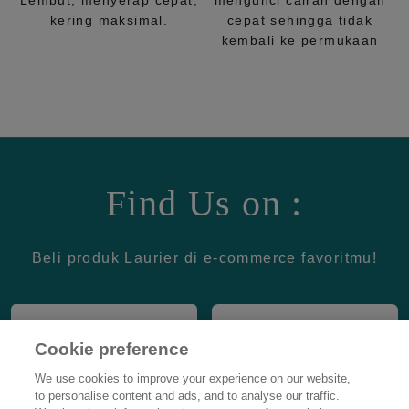
Lembut, menyerap cepat,
mengunci cairan dengan
kering maksimal.
cepat sehingga tidak
kembali ke permukaan
Find Us on :
Beli produk Laurier di e-commerce favoritmu!
Cookie preference
We use cookies to improve your experience on our website,
to personalise content and ads, and to analyse our traffic.