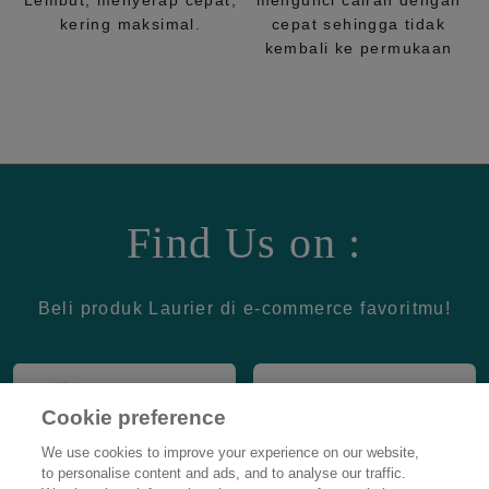
Lembut, menyerap cepat,
mengunci cairan dengan
kering maksimal.
cepat sehingga tidak
kembali ke permukaan
Find Us on :
Beli produk Laurier di e-commerce favoritmu!
Cookie preference
We use cookies to improve your experience on our website,
to personalise content and ads, and to analyse our traffic.