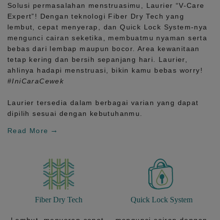
Solusi permasalahan menstruasimu, Laurier
“V-Care
Expert”!
Dengan teknologi
Fiber Dry Tech
yang
lembut, cepat menyerap, dan
Quick Lock System
-nya
mengunci cairan seketika, membuatmu nyaman serta
bebas dari lembap maupun bocor. Area kewanitaan
tetap kering dan bersih sepanjang hari.
Laurier,
ahlinya hadapi menstruasi, bikin kamu bebas worry!
#IniCaraCewek
Laurier tersedia dalam berbagai varian yang dapat
dipilih sesuai dengan kebutuhanmu.
Read More
Fiber Dry Tech
Quick Lock System