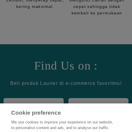
Lembut, menyerap cepat,
mengunci cairan dengan
kering maksimal.
cepat sehingga tidak
kembali ke permukaan
Find Us on :
Beli produk Laurier di e-commerce favoritmu!
Cookie preference
We use cookies to improve your experience on our website,
to personalise content and ads, and to analyse our traffic.