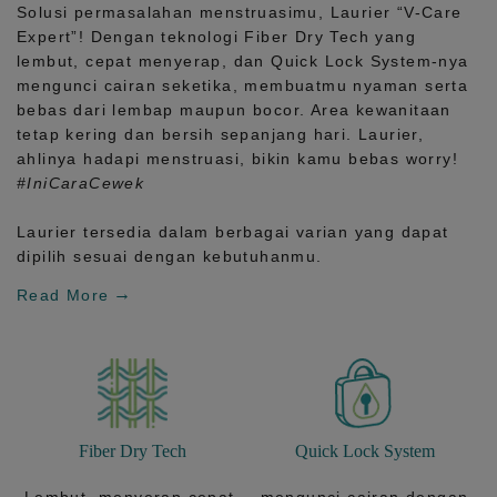
Solusi permasalahan menstruasimu, Laurier
“V-Care
Expert”!
Dengan teknologi
Fiber Dry Tech
yang
lembut, cepat menyerap, dan
Quick Lock System
-nya
mengunci cairan seketika, membuatmu nyaman serta
bebas dari lembap maupun bocor. Area kewanitaan
tetap kering dan bersih sepanjang hari.
Laurier,
ahlinya hadapi menstruasi, bikin kamu bebas worry!
#IniCaraCewek
Laurier tersedia dalam berbagai varian yang dapat
dipilih sesuai dengan kebutuhanmu.
Read More
Fiber Dry Tech
Quick Lock System