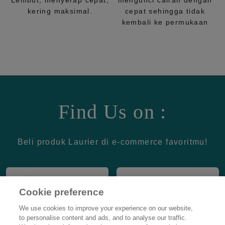
Lembut, menyerap cepat,
mengunci cairan dengan
kering maksimal.
cepat sehingga tidak
kembali ke permukaan
Find Us on :
Beli produk Laurier di e-commerce favoritmu!
Cookie preference
We use cookies to improve your experience on our website,
to personalise content and ads, and to analyse our traffic.