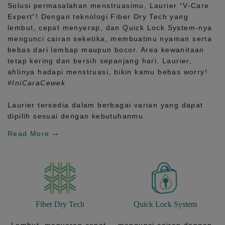
Solusi permasalahan menstruasimu, Laurier
“V-Care
Expert”!
Dengan teknologi
Fiber Dry Tech
yang
lembut, cepat menyerap, dan
Quick Lock System
-nya
mengunci cairan seketika, membuatmu nyaman serta
bebas dari lembap maupun bocor. Area kewanitaan
tetap kering dan bersih sepanjang hari.
Laurier,
ahlinya hadapi menstruasi, bikin kamu bebas worry!
#IniCaraCewek
Laurier tersedia dalam berbagai varian yang dapat
dipilih sesuai dengan kebutuhanmu.
Read More
Fiber Dry Tech
Quick Lock System