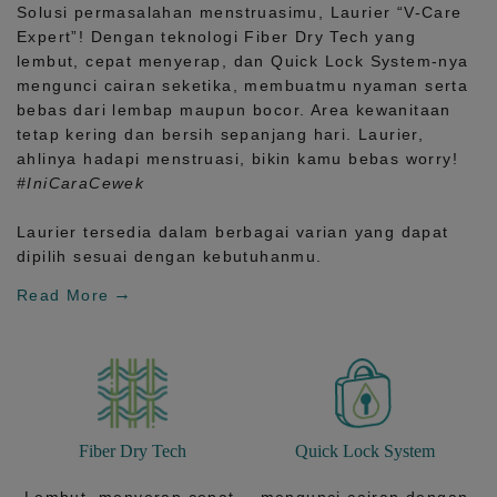
Solusi permasalahan menstruasimu, Laurier
“V-Care
Expert”!
Dengan teknologi
Fiber Dry Tech
yang
lembut, cepat menyerap, dan
Quick Lock System
-nya
mengunci cairan seketika, membuatmu nyaman serta
bebas dari lembap maupun bocor. Area kewanitaan
tetap kering dan bersih sepanjang hari.
Laurier,
ahlinya hadapi menstruasi, bikin kamu bebas worry!
#IniCaraCewek
Laurier tersedia dalam berbagai varian yang dapat
dipilih sesuai dengan kebutuhanmu.
Read More
Fiber Dry Tech
Quick Lock System