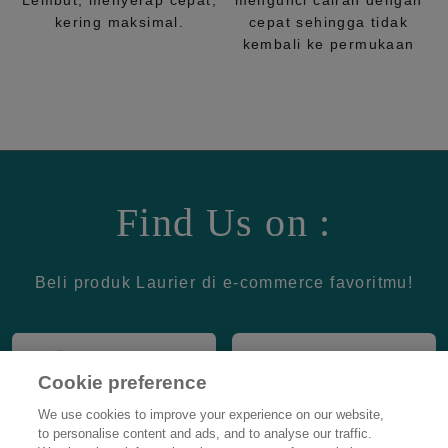
Lembut, menyerap cepat,
mengunci cairan dengan
kering maksimal.
cepat sehingga tidak
kembali ke permukaan
Find Us on :
Beli produk Laurier di e-commerce favoritmu!
Cookie preference
We use cookies to improve your experience on our website,
to personalise content and ads, and to analyse our traffic.