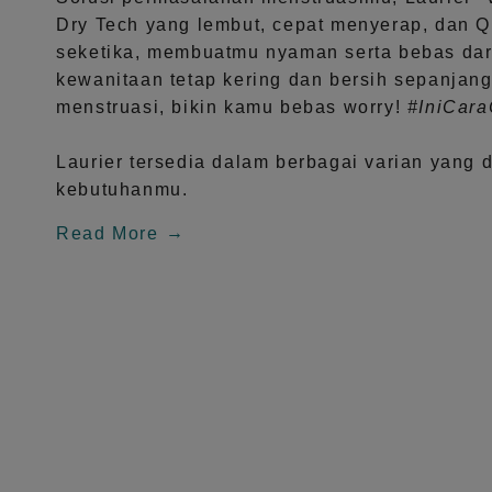
Dry Tech
yang lembut, cepat menyerap, dan
Q
seketika, membuatmu nyaman serta bebas dar
kewanitaan tetap kering dan bersih sepanjang
menstruasi, bikin kamu bebas worry!
#IniCar
Laurier tersedia dalam berbagai varian yang 
kebutuhanmu.
Read More