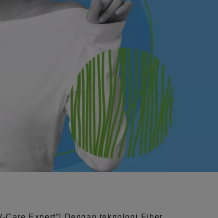
V-Care Expert”!
Dengan teknologi
Fiber