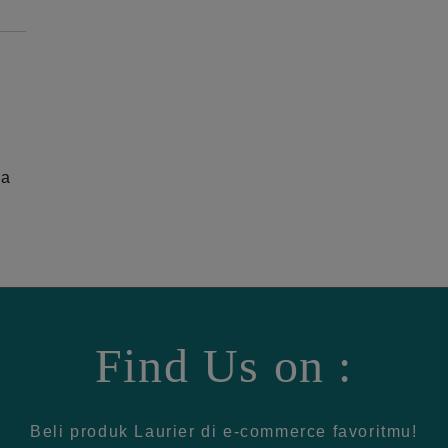
ga
Find Us on :
Beli produk Laurier di e-commerce favoritmu!