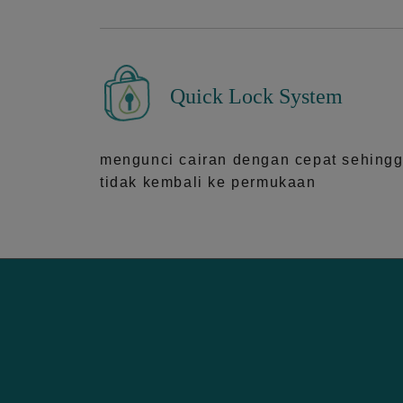
Quick Lock System
mengunci cairan dengan cepat sehing
tidak kembali ke permukaan