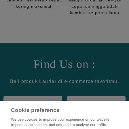
Lembut, menyerap cepat,
mengunci cairan dengan
kering maksimal.
cepat sehingga tidak
kembali ke permukaan
Find Us on :
Beli produk Laurier di e-commerce favoritmu!
Cookie preference
We use cookies to improve your experience on our website,
to personalise content and ads, and to analyse our traffic.