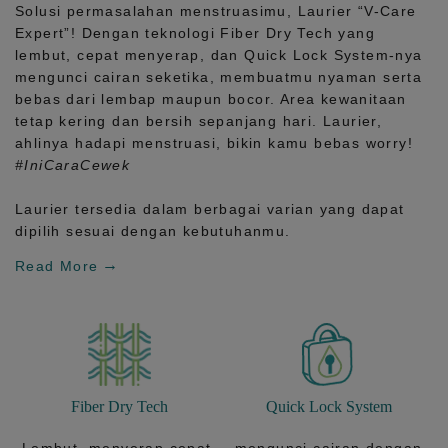
Solusi permasalahan menstruasimu, Laurier
“V-Care
Expert”!
Dengan teknologi
Fiber Dry Tech
yang
lembut, cepat menyerap, dan
Quick Lock System
-nya
mengunci cairan seketika, membuatmu nyaman serta
bebas dari lembap maupun bocor. Area kewanitaan
tetap kering dan bersih sepanjang hari.
Laurier,
ahlinya hadapi menstruasi, bikin kamu bebas worry!
#IniCaraCewek
Laurier tersedia dalam berbagai varian yang dapat
dipilih sesuai dengan kebutuhanmu.
Read More
Fiber Dry Tech
Quick Lock System