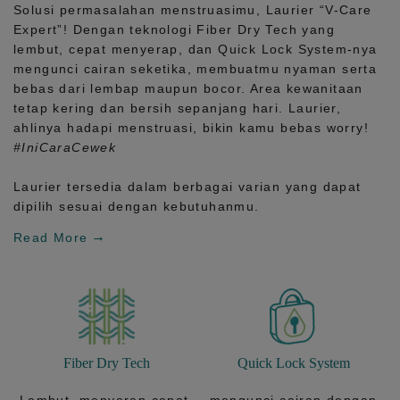
Solusi permasalahan menstruasimu, Laurier
“V-Care
Expert”!
Dengan teknologi
Fiber Dry Tech
yang
lembut, cepat menyerap, dan
Quick Lock System
-nya
mengunci cairan seketika, membuatmu nyaman serta
bebas dari lembap maupun bocor. Area kewanitaan
tetap kering dan bersih sepanjang hari.
Laurier,
ahlinya hadapi menstruasi, bikin kamu bebas worry!
#IniCaraCewek
Laurier tersedia dalam berbagai varian yang dapat
dipilih sesuai dengan kebutuhanmu.
Read More
Fiber Dry Tech
Quick Lock System