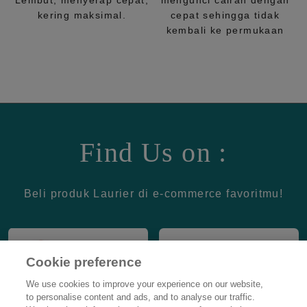
Lembut, menyerap cepat,
mengunci cairan dengan
kering maksimal.
cepat sehingga tidak
kembali ke permukaan
Find Us on :
Beli produk Laurier di e-commerce favoritmu!
Cookie preference
We use cookies to improve your experience on our website,
to personalise content and ads, and to analyse our traffic.