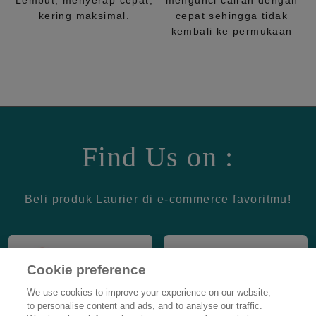
Lembut, menyerap cepat,
mengunci cairan dengan
kering maksimal.
cepat sehingga tidak
kembali ke permukaan
Find Us on :
Beli produk Laurier di e-commerce favoritmu!
Cookie preference
We use cookies to improve your experience on our website,
to personalise content and ads, and to analyse our traffic.