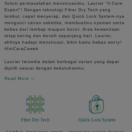
Solusi permasalahan menstruasimu, Laurier
“V-Care
Expert”!
Dengan teknologi
Fiber Dry Tech
yang
lembut, cepat menyerap, dan
Quick Lock System
-nya
mengunci cairan seketika, membuatmu nyaman serta
bebas dari lembap maupun bocor. Area kewanitaan
tetap kering dan bersih sepanjang hari.
Laurier,
ahlinya hadapi menstruasi, bikin kamu bebas worry!
#IniCaraCewek
Laurier tersedia dalam berbagai varian yang dapat
dipilih sesuai dengan kebutuhanmu.
Read More
Fiber Dry Tech
Quick Lock System