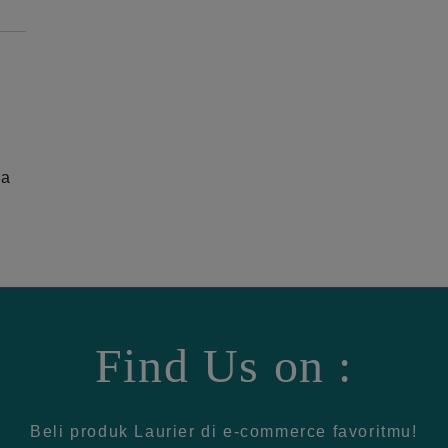
ga
Find Us on :
Beli produk Laurier di e-commerce favoritmu!