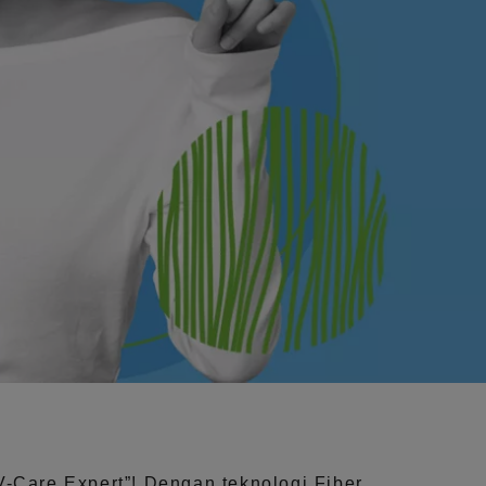
V-Care Expert”!
Dengan teknologi
Fiber