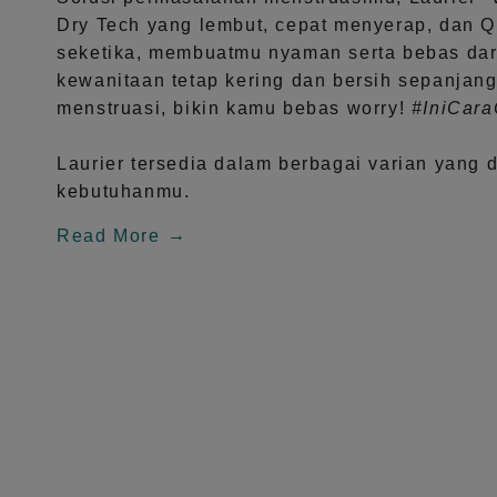
Dry Tech
yang lembut, cepat menyerap, dan
Q
seketika, membuatmu nyaman serta bebas dar
kewanitaan tetap kering dan bersih sepanjang
menstruasi, bikin kamu bebas worry!
#IniCar
Laurier tersedia dalam berbagai varian yang 
kebutuhanmu.
Read More