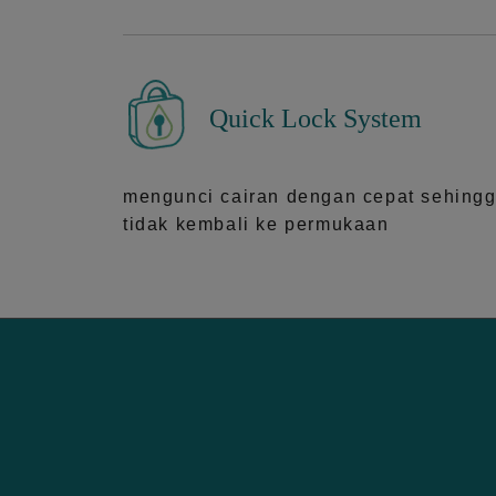
Quick Lock System
mengunci cairan dengan cepat sehing
tidak kembali ke permukaan