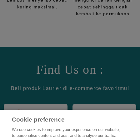
Lembut, menyerap cepat,
mengunci cairan dengan
kering maksimal.
cepat sehingga tidak
kembali ke permukaan
Find Us on :
Beli produk Laurier di e-commerce favoritmu!
Cookie preference
We use cookies to improve your experience on our website,
to personalise content and ads, and to analyse our traffic.