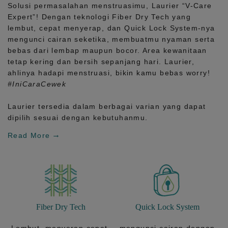
Solusi permasalahan menstruasimu, Laurier
“V-Care
Expert”!
Dengan teknologi
Fiber Dry Tech
yang
lembut, cepat menyerap, dan
Quick Lock System
-nya
mengunci cairan seketika, membuatmu nyaman serta
bebas dari lembap maupun bocor. Area kewanitaan
tetap kering dan bersih sepanjang hari.
Laurier,
ahlinya hadapi menstruasi, bikin kamu bebas worry!
#IniCaraCewek
Laurier tersedia dalam berbagai varian yang dapat
dipilih sesuai dengan kebutuhanmu.
Read More
Fiber Dry Tech
Quick Lock System